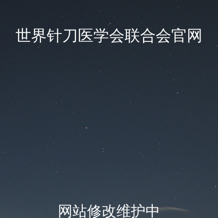
世界针刀医学会联合会官网
网站修改维护中